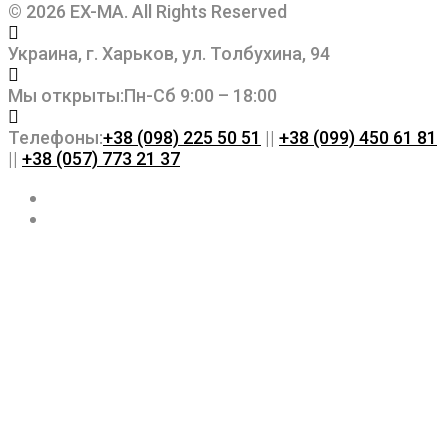
© 2026 EX-MA. All Rights Reserved
Украина, г. Харьков, ул. Толбухина, 94
Мы открыты:
Пн-Сб 9:00 – 18:00
Телефоны:
+38 (098) 225 50 51
||
+38 (099) 450 61 81
||
+38 (057) 773 21 37
Facebook
Instagram