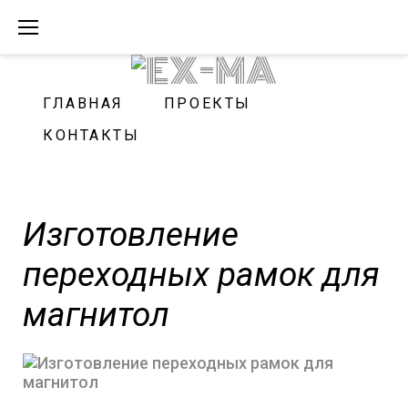
Skip
to
content
ГЛАВНАЯ
ПРОЕКТЫ
КОНТАКТЫ
Изготовление
переходных рамок для
магнитол